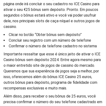
página onde irá concluir o seu cadastro no ICE Casino para
ativar o seu €25 bônus sem depósito. Pronto. Em poucos
segundos o bônus estará ativo e você vai poder usufruir
dele, nos principais slots de caça-níquel e outros jogos de
cassino.
Clicar no botão “Obter bônus sem depósito”
Concluir seu registro com um número de telefone
Confirmar o número de telefone cadastro no sistema
Importante ressaltar que esse é único jeito de ativar o ICE
Casino bônus sem depósito 2024. Entre agora mesmo para
o maior entretido site de jogos de cassino do mercado.
Queremos que sua experiência de jogos seja a melhor, por
isso, oferecemos além do bônus ICE Casino 25 euros,
outros bônus para depósito, programa de fidelidade com
recompensas exclusivas e muito mais.
Além disso, para receber o seu bônus de 25 euros, você
precisa confirmar o número do seu telefone cadastrado em