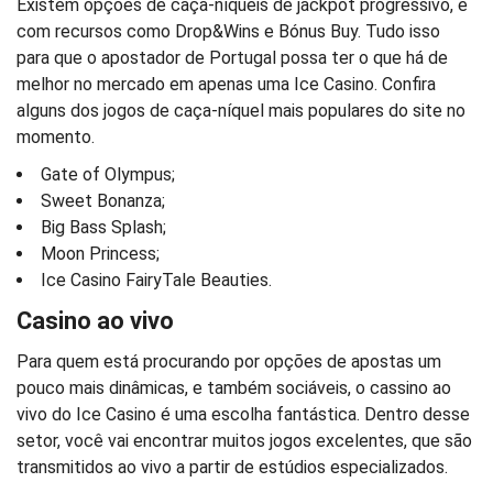
Existem opções de caça-níqueis de jackpot progressivo, e
com recursos como Drop&Wins e Bónus Buy. Tudo isso
para que o apostador de Portugal possa ter o que há de
melhor no mercado em apenas uma Ice Casino. Confira
alguns dos jogos de caça-níquel mais populares do site no
momento.
Gate of Olympus;
Sweet Bonanza;
Big Bass Splash;
Moon Princess;
Ice Casino FairyTale Beauties.
Casino ao vivo
Para quem está procurando por opções de apostas um
pouco mais dinâmicas, e também sociáveis, o cassino ao
vivo do Ice Casino é uma escolha fantástica. Dentro desse
setor, você vai encontrar muitos jogos excelentes, que são
transmitidos ao vivo a partir de estúdios especializados.