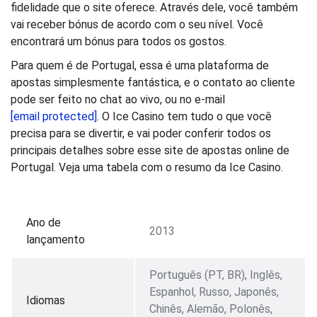
fidelidade que o site oferece. Através dele, você também
vai receber bónus de acordo com o seu nível. Você
encontrará um bónus para todos os gostos.
Para quem é de Portugal, essa é uma plataforma de
apostas simplesmente fantástica, e o contato ao cliente
pode ser feito no chat ao vivo, ou no e-mail
[email protected]
. O Ice Casino tem tudo o que você
precisa para se divertir, e vai poder conferir todos os
principais detalhes sobre esse site de apostas online de
Portugal. Veja uma tabela com o resumo da Ice Casino.
Ano de
2013
lançamento
Português (PT, BR), Inglês,
Espanhol, Russo, Japonês,
Idiomas
Chinês, Alemão, Polonês,