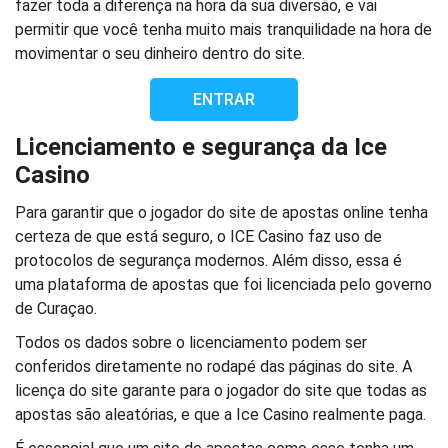
fazer toda a diferença na hora da sua diversão, e vai
permitir que você tenha muito mais tranquilidade na hora de
movimentar o seu dinheiro dentro do site.
ENTRAR
Licenciamento e segurança da Ice
Casino
Para garantir que o jogador do site de apostas online tenha
certeza de que está seguro, o ICE Casino faz uso de
protocolos de segurança modernos. Além disso, essa é
uma plataforma de apostas que foi licenciada pelo governo
de Curaçao.
Todos os dados sobre o licenciamento podem ser
conferidos diretamente no rodapé das páginas do site. A
licença do site garante para o jogador do site que todas as
apostas são aleatórias, e que a Ice Casino realmente paga.