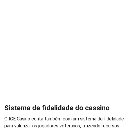
Sistema de fidelidade do cassino
O ICE Casino conta também com um sistema de fidelidade
para valorizar os jogadores veteranos, trazendo recursos