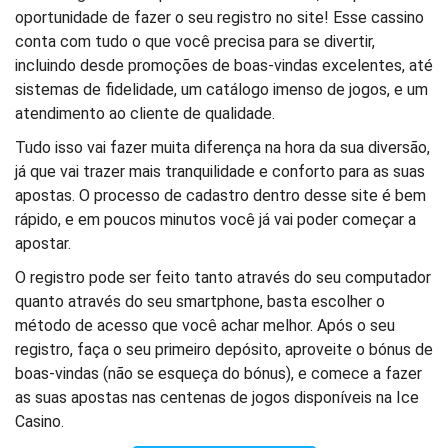
oportunidade de fazer o seu registro no site! Esse cassino
conta com tudo o que você precisa para se divertir,
incluindo desde promoções de boas-vindas excelentes, até
sistemas de fidelidade, um catálogo imenso de jogos, e um
atendimento ao cliente de qualidade.
Tudo isso vai fazer muita diferença na hora da sua diversão,
já que vai trazer mais tranquilidade e conforto para as suas
apostas. O processo de cadastro dentro desse site é bem
rápido, e em poucos minutos você já vai poder começar a
apostar.
O registro pode ser feito tanto através do seu computador
quanto através do seu smartphone, basta escolher o
método de acesso que você achar melhor. Após o seu
registro, faça o seu primeiro depósito, aproveite o bónus de
boas-vindas (não se esqueça do bónus), e comece a fazer
as suas apostas nas centenas de jogos disponíveis na Ice
Casino.