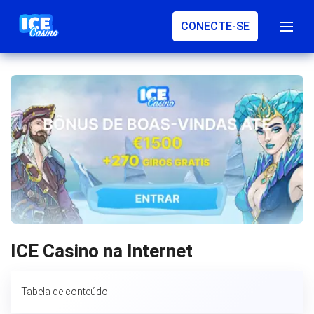
CONECTE-SE
ICE Casino na Internet
Tabela de conteúdo