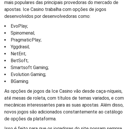
mais populares das principais provedoras do mercado de
apostas. Ice Casino trabalha com opções de jogos
desenvolvidos por desenvolvedoras como:
EvoPlay;
Spinomenal;
PragmaticPlay;
Yggdrasil;
NetEnt;
BetSoft;
Smartsoft Gaming;
Evolution Gaming;
BGaming.
As opções de jogos da Ice Casino vão desde caça-níqueis,
até mesas de roleta, com títulos de temas variados, e com
mecânicas interessantes para as suas apostas. Além disso,
novos jogos são adicionados constantemente ao catálogo
de opções da plataforma.
Isso é feito para que os jogadores do site possam sempre