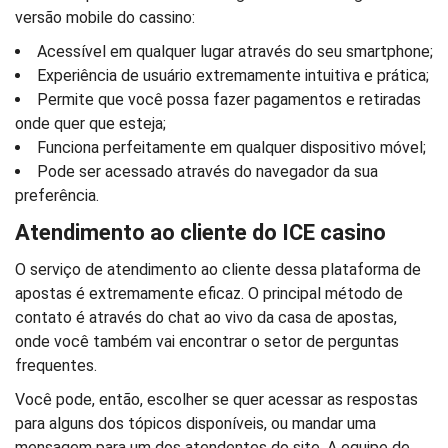
versão mobile do cassino:
Acessível em qualquer lugar através do seu smartphone;
Experiência de usuário extremamente intuitiva e prática;
Permite que você possa fazer pagamentos e retiradas
onde quer que esteja;
Funciona perfeitamente em qualquer dispositivo móvel;
Pode ser acessado através do navegador da sua
preferência.
Atendimento ao cliente do ICE casino
O serviço de atendimento ao cliente dessa plataforma de
apostas é extremamente eficaz. O principal método de
contato é através do chat ao vivo da casa de apostas,
onde você também vai encontrar o setor de perguntas
frequentes.
Você pode, então, escolher se quer acessar as respostas
para alguns dos tópicos disponíveis, ou mandar uma
mensagem para um dos atendentes do site. A equipe de