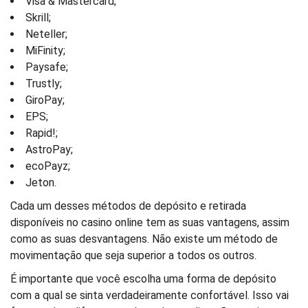
Visa & Mastercard;
Skrill;
Neteller;
MiFinity;
Paysafe;
Trustly;
GiroPay;
EPS;
Rapid!;
AstroPay;
ecoPayz;
Jeton.
Cada um desses métodos de depósito e retirada
disponíveis no casino online tem as suas vantagens, assim
como as suas desvantagens. Não existe um método de
movimentação que seja superior a todos os outros.
É importante que você escolha uma forma de depósito
com a qual se sinta verdadeiramente confortável. Isso vai