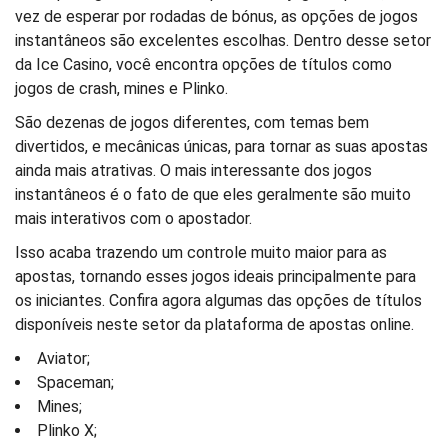
vez de esperar por rodadas de bónus, as opções de jogos
instantâneos são excelentes escolhas. Dentro desse setor
da Ice Casino, você encontra opções de títulos como
jogos de crash, mines e Plinko.
São dezenas de jogos diferentes, com temas bem
divertidos, e mecânicas únicas, para tornar as suas apostas
ainda mais atrativas. O mais interessante dos jogos
instantâneos é o fato de que eles geralmente são muito
mais interativos com o apostador.
Isso acaba trazendo um controle muito maior para as
apostas, tornando esses jogos ideais principalmente para
os iniciantes. Confira agora algumas das opções de títulos
disponíveis neste setor da plataforma de apostas online.
Aviator;
Spaceman;
Mines;
Plinko X;