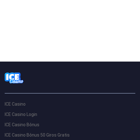
ICE Casino
ICE Casino Login
ICE Casino Bônus
ICE Casino Bônus 50 Giros Gratis