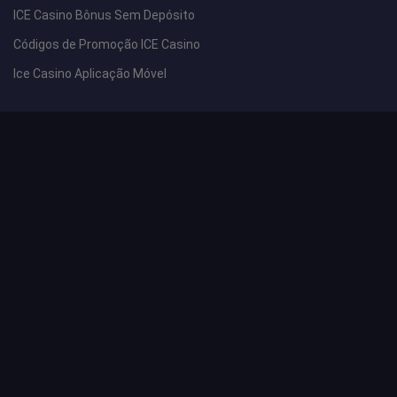
ICE Casino Bônus Sem Depósito
Códigos de Promoção ICE Casino
Ice Casino Aplicação Móvel